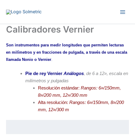
Ir
al
contenido
Calibradores Vernier
Son instrumentos para medir longitudes que permiten lecturas
en milímetros y en fracciones de pulgada, a través de una escala
llamada Nonio o Vernier
.
Pie de rey Vernier
Análogos
, de 6 a 12», escala en
milímetros y pulgadas
Resolución estándar:
Rangos: 6»/150mm,
8»/200 mm, 12»/300 mm
Alta resolución:
Rangos: 6»/150mm, 8»/200
mm, 12»/300 m