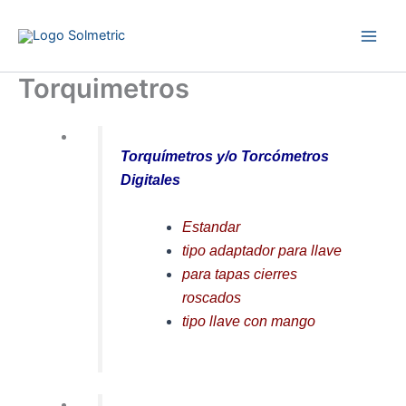
Ir
al
contenido
Torquimetros
Torquímetros y/o Torcómetros
Digitales
Estandar
tipo adaptador para llave
para tapas cierres
roscados
tipo llave con mango