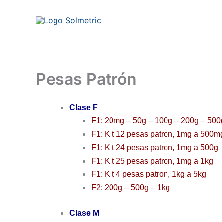
Ir
al
contenido
Pesas Patrón
Clase F
F1: 20mg – 50g – 100g – 200g – 500g
F1: Kit 12 pesas patron, 1mg a 500m
F1: Kit 24 pesas patron, 1mg a 500g
F1: Kit 25 pesas patron, 1mg a 1kg
F1: Kit 4 pesas patron, 1kg a 5kg
F2: 200g – 500g – 1kg
Clase M