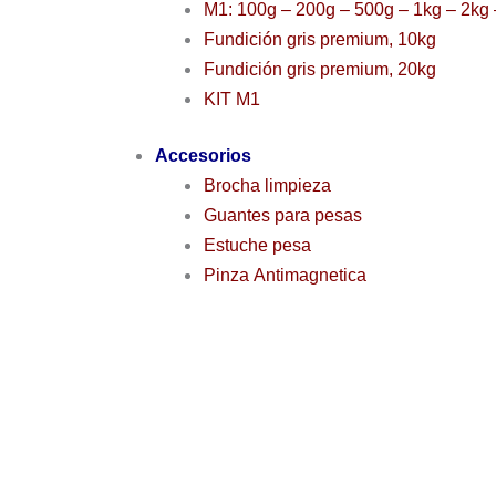
M1: 100g – 200g – 500g – 1kg – 2kg 
Fundición gris premium, 10kg
Fundición gris premium, 20kg
KIT M1
Accesorios
Brocha limpieza
Guantes para pesas
Estuche pesa
Pinza Antimagnetica